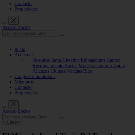
Contacto
Propiedades
Acceso Socios
Inicio
Acerca de
Nosotros
Junta Directiva
Embajadores Cainec
Reconocimiento Socios
Modesto Gerardo Apolo
Alianzas
Ultimas Noticias
Blog
Congreso Inmotrends
Miembros
Contacto
Propiedades
Acceso Socios
CAINEC