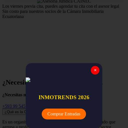
Los viernes previa cita, puedes agendar tu cita con el asesor legal
Sin costo para nuestros socios de la Cámara Inmobiliaria
Ecuatoriana
Estamos para apoyar y asegurar el trabajo de nuestros
miembros,
la red nacional de empresas y profesionales
inmobiliarios de todo el Ecuador.
✕
¿Necesitas ayuda? Empieza aquí...
¿Necesitas más información?
INMOTRENDS 2026
+593 99 545 3741
¿Qué es la Cámara Inmobiliaria Ecuatoriana?
Comprar Entradas
Es un organismo independiente, renovador y despolitizado que
agrupa a profesionales, empresas y organizaciones del sector