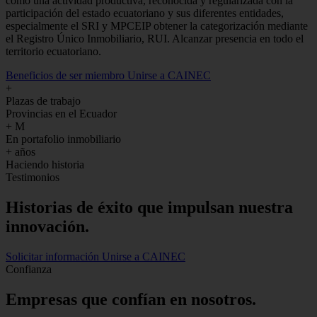
como una actividad productiva, reconocida y regularizada con la
participación del estado ecuatoriano y sus diferentes entidades,
especialmente el SRI y MPCEIP obtener la categorización mediante
el Registro Único Inmobiliario, RUI. Alcanzar presencia en todo el
territorio ecuatoriano.
Beneficios de ser miembro
Unirse a CAINEC
+
Plazas de trabajo
Provincias en el Ecuador
+
M
En portafolio inmobiliario
+
años
Haciendo historia
Testimonios
Historias de
éxito
que impulsan nuestra
innovación.
Solicitar información
Unirse a CAINEC
Confianza
Empresas que confían en nosotros.