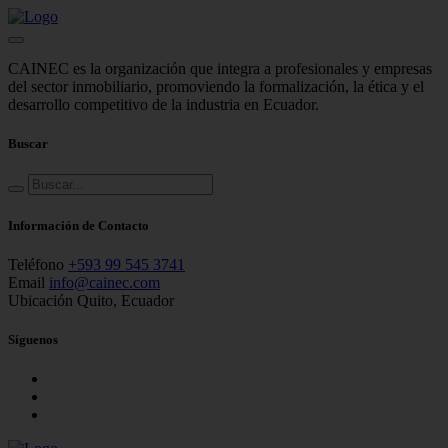
CAINEC es la organización que integra a profesionales y empresas
del sector inmobiliario, promoviendo la formalización, la ética y el
desarrollo competitivo de la industria en Ecuador.
Buscar
Información de Contacto
Teléfono
+593 99 545 3741
Email
info@cainec.com
Ubicación
Quito, Ecuador
Síguenos