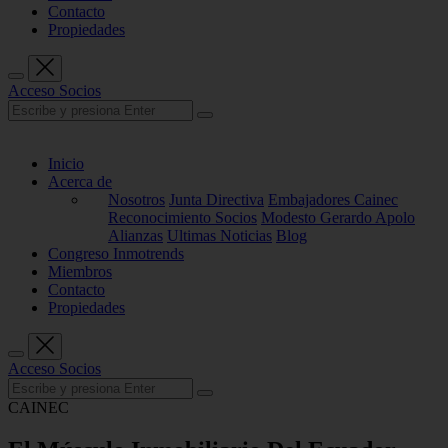
Contacto
Propiedades
Acceso Socios
Inicio
Acerca de
Nosotros
Junta Directiva
Embajadores Cainec
Reconocimiento Socios
Modesto Gerardo Apolo
Alianzas
Ultimas Noticias
Blog
Congreso Inmotrends
Miembros
Contacto
Propiedades
Acceso Socios
CAINEC