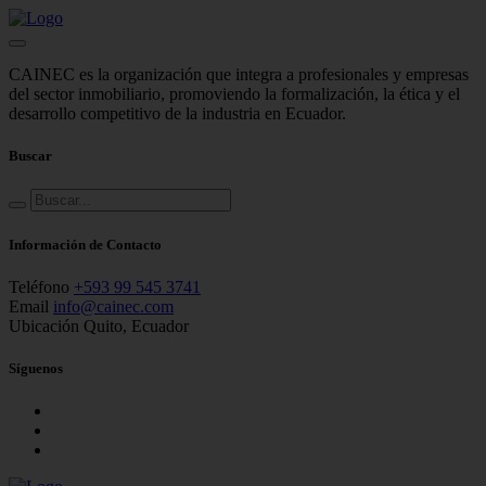
CAINEC es la organización que integra a profesionales y empresas
del sector inmobiliario, promoviendo la formalización, la ética y el
desarrollo competitivo de la industria en Ecuador.
Buscar
Información de Contacto
Teléfono
+593 99 545 3741
Email
info@cainec.com
Ubicación
Quito, Ecuador
Síguenos