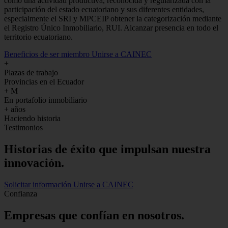
como una actividad productiva, reconocida y regularizada con la
participación del estado ecuatoriano y sus diferentes entidades,
especialmente el SRI y MPCEIP obtener la categorización mediante
el Registro Único Inmobiliario, RUI. Alcanzar presencia en todo el
territorio ecuatoriano.
Beneficios de ser miembro
Unirse a CAINEC
+
Plazas de trabajo
Provincias en el Ecuador
+
M
En portafolio inmobiliario
+
años
Haciendo historia
Testimonios
Historias de
éxito
que impulsan nuestra
innovación.
Solicitar información
Unirse a CAINEC
Confianza
Empresas que confían en nosotros.