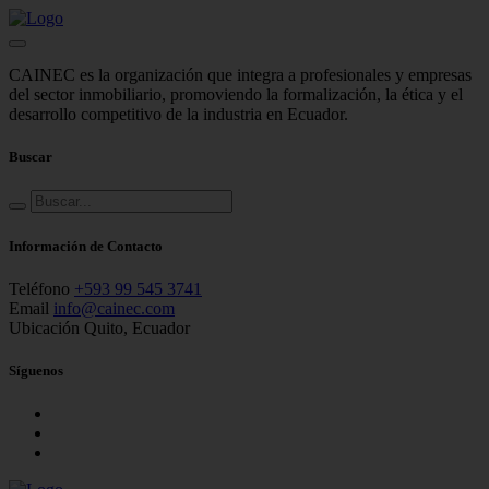
CAINEC es la organización que integra a profesionales y empresas
del sector inmobiliario, promoviendo la formalización, la ética y el
desarrollo competitivo de la industria en Ecuador.
Buscar
Información de Contacto
Teléfono
+593 99 545 3741
Email
info@cainec.com
Ubicación
Quito, Ecuador
Síguenos