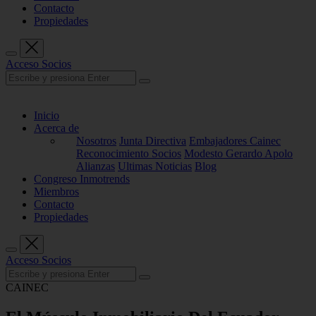
Contacto
Propiedades
Acceso Socios
Inicio
Acerca de
Nosotros
Junta Directiva
Embajadores Cainec
Reconocimiento Socios
Modesto Gerardo Apolo
Alianzas
Ultimas Noticias
Blog
Congreso Inmotrends
Miembros
Contacto
Propiedades
Acceso Socios
CAINEC