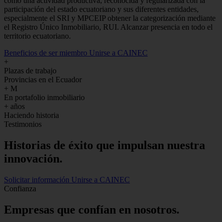
como una actividad productiva, reconocida y regularizada con la
participación del estado ecuatoriano y sus diferentes entidades,
especialmente el SRI y MPCEIP obtener la categorización mediante
el Registro Único Inmobiliario, RUI. Alcanzar presencia en todo el
territorio ecuatoriano.
Beneficios de ser miembro
Unirse a CAINEC
+
Plazas de trabajo
Provincias en el Ecuador
+
M
En portafolio inmobiliario
+
años
Haciendo historia
Testimonios
Historias de
éxito
que impulsan nuestra
innovación.
Solicitar información
Unirse a CAINEC
Confianza
Empresas que confían en nosotros.