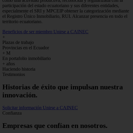
como una actividad productiva, reconocida y regularizada con la
participación del estado ecuatoriano y sus diferentes entidades,
especialmente el SRI y MPCEIP obtener la categorización mediante
el Registro Único Inmobiliario, RUI. Alcanzar presencia en todo el
territorio ecuatoriano.
Beneficios de ser miembro
Unirse a CAINEC
+
Plazas de trabajo
Provincias en el Ecuador
+
M
En portafolio inmobiliario
+
años
Haciendo historia
Testimonios
Historias de
éxito
que impulsan nuestra
innovación.
Solicitar información
Unirse a CAINEC
Confianza
Empresas que confían en nosotros.