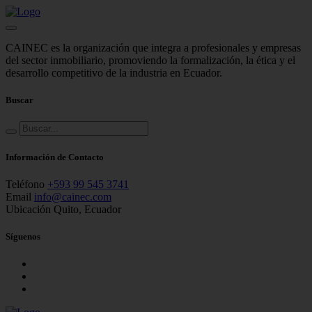
CAINEC es la organización que integra a profesionales y empresas
del sector inmobiliario, promoviendo la formalización, la ética y el
desarrollo competitivo de la industria en Ecuador.
Buscar
Información de Contacto
Teléfono
+593 99 545 3741
Email
info@cainec.com
Ubicación
Quito, Ecuador
Síguenos