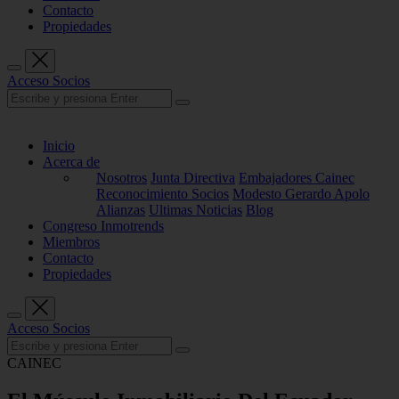
Contacto
Propiedades
Acceso Socios
Inicio
Acerca de
Nosotros
Junta Directiva
Embajadores Cainec
Reconocimiento Socios
Modesto Gerardo Apolo
Alianzas
Ultimas Noticias
Blog
Congreso Inmotrends
Miembros
Contacto
Propiedades
Acceso Socios
CAINEC