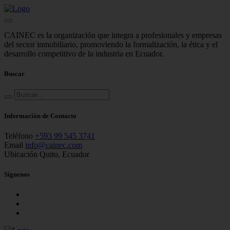
CAINEC es la organización que integra a profesionales y empresas
del sector inmobiliario, promoviendo la formalización, la ética y el
desarrollo competitivo de la industria en Ecuador.
Buscar
Información de Contacto
Teléfono
+593 99 545 3741
Email
info@cainec.com
Ubicación
Quito, Ecuador
Síguenos