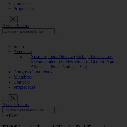
Contacto
Propiedades
Acceso Socios
Inicio
Acerca de
Nosotros
Junta Directiva
Embajadores Cainec
Reconocimiento Socios
Modesto Gerardo Apolo
Alianzas
Ultimas Noticias
Blog
Congreso Inmotrends
Miembros
Contacto
Propiedades
Acceso Socios
CAINEC