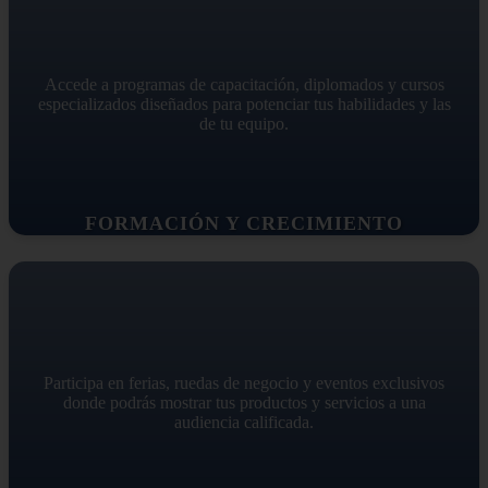
Accede a programas de capacitación, diplomados y cursos
especializados diseñados para potenciar tus habilidades y las
de tu equipo.
FORMACIÓN Y CRECIMIENTO
Participa en ferias, ruedas de negocio y eventos exclusivos
donde podrás mostrar tus productos y servicios a una
audiencia calificada.