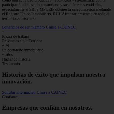
como una actividad productiva, reconocida y regularizada con la
participación del estado ecuatoriano y sus diferentes entidades,
especialmente el SRI y MPCEIP obtener la categorización mediante
el Registro Único Inmobiliario, RUI. Alcanzar presencia en todo el
territorio ecuatoriano.
Beneficios de ser miembro
Unirse a CAINEC
+
Plazas de trabajo
Provincias en el Ecuador
+
M
En portafolio inmobiliario
+
años
Haciendo historia
Testimonios
Historias de
éxito
que impulsan nuestra
innovación.
Solicitar información
Unirse a CAINEC
Confianza
Empresas que confían en nosotros.