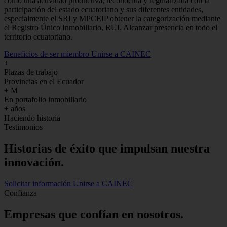
como una actividad productiva, reconocida y regularizada con la
participación del estado ecuatoriano y sus diferentes entidades,
especialmente el SRI y MPCEIP obtener la categorización mediante
el Registro Único Inmobiliario, RUI. Alcanzar presencia en todo el
territorio ecuatoriano.
Beneficios de ser miembro
Unirse a CAINEC
+
Plazas de trabajo
Provincias en el Ecuador
+
M
En portafolio inmobiliario
+
años
Haciendo historia
Testimonios
Historias de
éxito
que impulsan nuestra
innovación.
Solicitar información
Unirse a CAINEC
Confianza
Empresas que confían en nosotros.