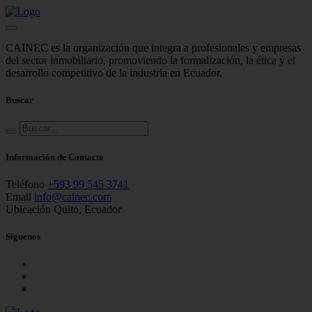
CAINEC es la organización que integra a profesionales y empresas
del sector inmobiliario, promoviendo la formalización, la ética y el
desarrollo competitivo de la industria en Ecuador.
Buscar
Información de Contacto
Teléfono
+593 99 545 3741
Email
info@cainec.com
Ubicación
Quito, Ecuador
Síguenos