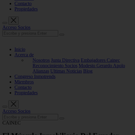
Contacto
Propiedades
Acceso Socios
Inicio
Acerca de
Nosotros
Junta Directiva
Embajadores Cainec
Reconocimiento Socios
Modesto Gerardo Apolo
Alianzas
Ultimas Noticias
Blog
Congreso Inmotrends
Miembros
Contacto
Propiedades
Acceso Socios
CAINEC