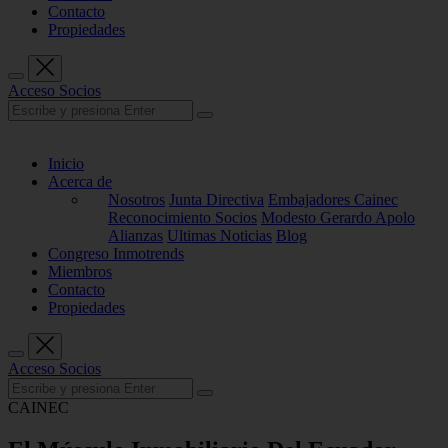
Contacto
Propiedades
Acceso Socios
Inicio
Acerca de
Nosotros
Junta Directiva
Embajadores Cainec
Reconocimiento Socios
Modesto Gerardo Apolo
Alianzas
Ultimas Noticias
Blog
Congreso Inmotrends
Miembros
Contacto
Propiedades
Acceso Socios
CAINEC