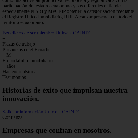
como una actividad productiva, reconocida y regularizada con la
participación del estado ecuatoriano y sus diferentes entidades,
especialmente el SRI y MPCEIP obtener la categorización mediante
el Registro Único Inmobiliario, RUI. Alcanzar presencia en todo el
territorio ecuatoriano.
Beneficios de ser miembro
Unirse a CAINEC
+
Plazas de trabajo
Provincias en el Ecuador
+
M
En portafolio inmobiliario
+
años
Haciendo historia
Testimonios
Historias de
éxito
que impulsan nuestra
innovación.
Solicitar información
Unirse a CAINEC
Confianza
Empresas que confían en nosotros.