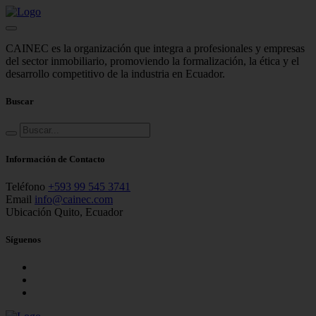
CAINEC es la organización que integra a profesionales y empresas
del sector inmobiliario, promoviendo la formalización, la ética y el
desarrollo competitivo de la industria en Ecuador.
Buscar
Información de Contacto
Teléfono
+593 99 545 3741
Email
info@cainec.com
Ubicación
Quito, Ecuador
Síguenos