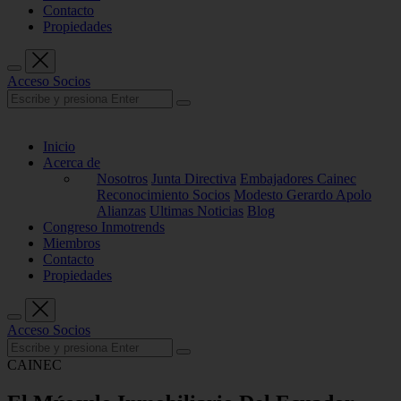
Contacto
Propiedades
Acceso Socios
Inicio
Acerca de
Nosotros
Junta Directiva
Embajadores Cainec
Reconocimiento Socios
Modesto Gerardo Apolo
Alianzas
Ultimas Noticias
Blog
Congreso Inmotrends
Miembros
Contacto
Propiedades
Acceso Socios
CAINEC