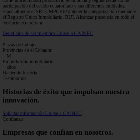
como una actividad productiva, reconocida y regularizada con la
participación del estado ecuatoriano y sus diferentes entidades,
especialmente el SRI y MPCEIP obtener la categorización mediante
el Registro Único Inmobiliario, RUI. Alcanzar presencia en todo el
territorio ecuatoriano.
Beneficios de ser miembro
Unirse a CAINEC
+
Plazas de trabajo
Provincias en el Ecuador
+
M
En portafolio inmobiliario
+
años
Haciendo historia
Testimonios
Historias de
éxito
que impulsan nuestra
innovación.
Solicitar información
Unirse a CAINEC
Confianza
Empresas que confían en nosotros.