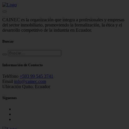
CAINEC es la organización que integra a profesionales y empresas
del sector inmobiliario, promoviendo la formalización, la ética y el
desarrollo competitivo de la industria en Ecuador.
Buscar
Información de Contacto
Teléfono
+593 99 545 3741
Email
info@cainec.com
Ubicación
Quito, Ecuador
Síguenos