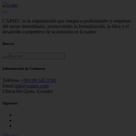
CAINEC es la organización que integra a profesionales y empresas
del sector inmobiliario, promoviendo la formalización, la ética y el
desarrollo competitivo de la industria en Ecuador.
Buscar
Información de Contacto
Teléfono
+593 99 545 3741
Email
info@cainec.com
Ubicación
Quito, Ecuador
Síguenos