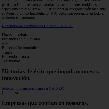
como una actividad productiva, reconocida y regularizada con la
participación del estado ecuatoriano y sus diferentes entidades,
especialmente el SRI y MPCEIP obtener la categorización mediante
el Registro Único Inmobiliario, RUI. Alcanzar presencia en todo el
territorio ecuatoriano.
Beneficios de ser miembro
Unirse a CAINEC
+
Plazas de trabajo
Provincias en el Ecuador
+
M
En portafolio inmobiliario
+
años
Haciendo historia
Testimonios
Historias de
éxito
que impulsan nuestra
innovación.
Solicitar información
Unirse a CAINEC
Confianza
Empresas que confían en nosotros.