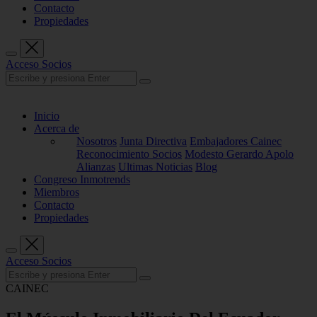
Contacto
Propiedades
Acceso Socios
Inicio
Acerca de
Nosotros
Junta Directiva
Embajadores Cainec
Reconocimiento Socios
Modesto Gerardo Apolo
Alianzas
Ultimas Noticias
Blog
Congreso Inmotrends
Miembros
Contacto
Propiedades
Acceso Socios
CAINEC