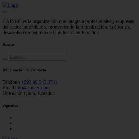
CAINEC es la organización que integra a profesionales y empresas
del sector inmobiliario, promoviendo la formalización, la ética y el
desarrollo competitivo de la industria en Ecuador.
Buscar
Información de Contacto
Teléfono
+593 99 545 3741
Email
info@cainec.com
Ubicación
Quito, Ecuador
Síguenos