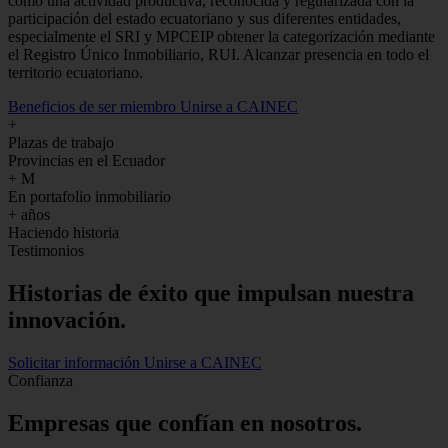
como una actividad productiva, reconocida y regularizada con la
participación del estado ecuatoriano y sus diferentes entidades,
especialmente el SRI y MPCEIP obtener la categorización mediante
el Registro Único Inmobiliario, RUI. Alcanzar presencia en todo el
territorio ecuatoriano.
Beneficios de ser miembro
Unirse a CAINEC
+
Plazas de trabajo
Provincias en el Ecuador
+
M
En portafolio inmobiliario
+
años
Haciendo historia
Testimonios
Historias de
éxito
que impulsan nuestra
innovación.
Solicitar información
Unirse a CAINEC
Confianza
Empresas que confían en nosotros.