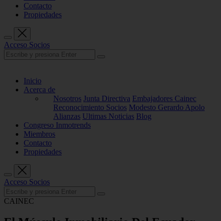
Contacto
Propiedades
Acceso Socios
Inicio
Acerca de
Nosotros
Junta Directiva
Embajadores Cainec
Reconocimiento Socios
Modesto Gerardo Apolo
Alianzas
Ultimas Noticias
Blog
Congreso Inmotrends
Miembros
Contacto
Propiedades
Acceso Socios
CAINEC