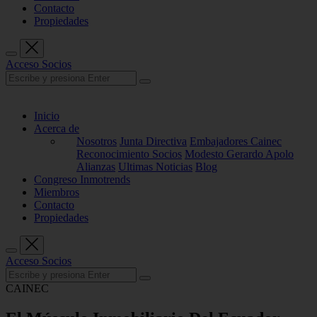
Contacto
Propiedades
Acceso Socios
Inicio
Acerca de
Nosotros
Junta Directiva
Embajadores Cainec
Reconocimiento Socios
Modesto Gerardo Apolo
Alianzas
Ultimas Noticias
Blog
Congreso Inmotrends
Miembros
Contacto
Propiedades
Acceso Socios
CAINEC