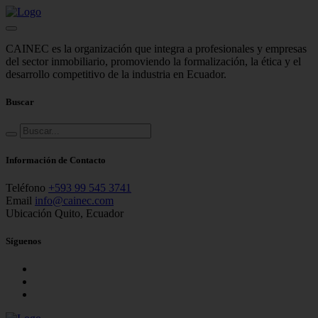
CAINEC es la organización que integra a profesionales y empresas
del sector inmobiliario, promoviendo la formalización, la ética y el
desarrollo competitivo de la industria en Ecuador.
Buscar
Información de Contacto
Teléfono
+593 99 545 3741
Email
info@cainec.com
Ubicación
Quito, Ecuador
Síguenos