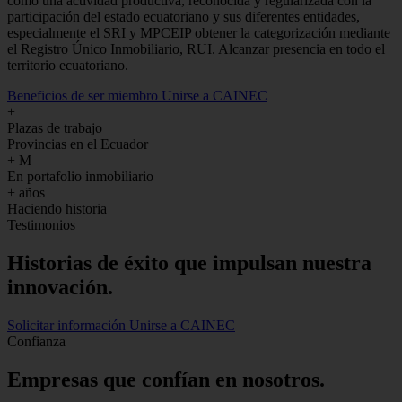
como una actividad productiva, reconocida y regularizada con la
participación del estado ecuatoriano y sus diferentes entidades,
especialmente el SRI y MPCEIP obtener la categorización mediante
el Registro Único Inmobiliario, RUI. Alcanzar presencia en todo el
territorio ecuatoriano.
Beneficios de ser miembro
Unirse a CAINEC
+
Plazas de trabajo
Provincias en el Ecuador
+
M
En portafolio inmobiliario
+
años
Haciendo historia
Testimonios
Historias de
éxito
que impulsan nuestra
innovación.
Solicitar información
Unirse a CAINEC
Confianza
Empresas que confían en nosotros.