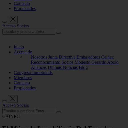
Contacto
Propiedades
Acceso Socios
Inicio
Acerca de
Nosotros
Junta Directiva
Embajadores Cainec
Reconocimiento Socios
Modesto Gerardo Apolo
Alianzas
Ultimas Noticias
Blog
Congreso Inmotrends
Miembros
Contacto
Propiedades
Acceso Socios
CAINEC