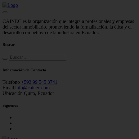
CAINEC es la organización que integra a profesionales y empresas
del sector inmobiliario, promoviendo la formalización, la ética y el
desarrollo competitivo de la industria en Ecuador.
Buscar
Información de Contacto
Teléfono
+593 99 545 3741
Email
info@cainec.com
Ubicación
Quito, Ecuador
Síguenos