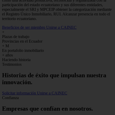
como una actividad productiva, reconocida y regularizada con la
participación del estado ecuatoriano y sus diferentes entidades,
especialmente el SRI y MPCEIP obtener la categorización mediante
el Registro Único Inmobiliario, RUI. Alcanzar presencia en todo el
territorio ecuatoriano.
Beneficios de ser miembro
Unirse a CAINEC
+
Plazas de trabajo
Provincias en el Ecuador
+
M
En portafolio inmobiliario
+
años
Haciendo historia
Testimonios
Historias de
éxito
que impulsan nuestra
innovación.
Solicitar información
Unirse a CAINEC
Confianza
Empresas que confían en nosotros.