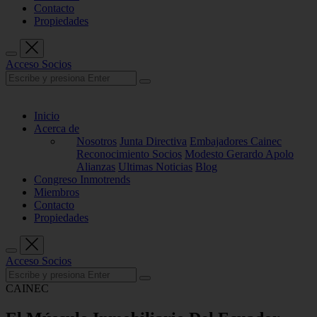
Contacto
Propiedades
Acceso Socios
Inicio
Acerca de
Nosotros
Junta Directiva
Embajadores Cainec
Reconocimiento Socios
Modesto Gerardo Apolo
Alianzas
Ultimas Noticias
Blog
Congreso Inmotrends
Miembros
Contacto
Propiedades
Acceso Socios
CAINEC