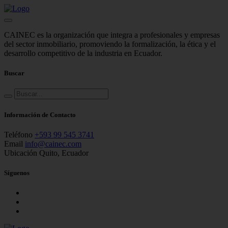
CAINEC es la organización que integra a profesionales y empresas
del sector inmobiliario, promoviendo la formalización, la ética y el
desarrollo competitivo de la industria en Ecuador.
Buscar
Información de Contacto
Teléfono
+593 99 545 3741
Email
info@cainec.com
Ubicación
Quito, Ecuador
Síguenos