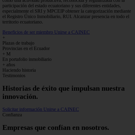
como una actividad productiva, reconocida y regularizada con la
participación del estado ecuatoriano y sus diferentes entidades,
especialmente el SRI y MPCEIP obtener la categorización mediante
el Registro Único Inmobiliario, RUI. Alcanzar presencia en todo el
territorio ecuatoriano.
Beneficios de ser miembro
Unirse a CAINEC
+
Plazas de trabajo
Provincias en el Ecuador
+
M
En portafolio inmobiliario
+
años
Haciendo historia
Testimonios
Historias de
éxito
que impulsan nuestra
innovación.
Solicitar información
Unirse a CAINEC
Confianza
Empresas que confían en nosotros.