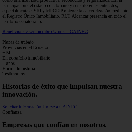
como una actividad productiva, reconocida y regularizada con la
participación del estado ecuatoriano y sus diferentes entidades,
especialmente el SRI y MPCEIP obtener la categorización mediante
el Registro Único Inmobiliario, RUI. Alcanzar presencia en todo el
territorio ecuatoriano.
Beneficios de ser miembro
Unirse a CAINEC
+
Plazas de trabajo
Provincias en el Ecuador
+
M
En portafolio inmobiliario
+
años
Haciendo historia
Testimonios
Historias de
éxito
que impulsan nuestra
innovación.
Solicitar información
Unirse a CAINEC
Confianza
Empresas que confían en nosotros.