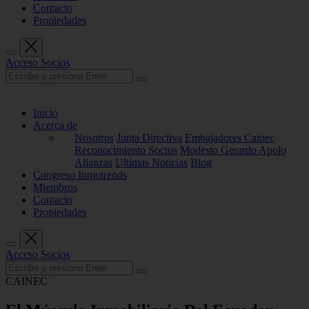
Contacto
Propiedades
Acceso Socios
Inicio
Acerca de
Nosotros
Junta Directiva
Embajadores Cainec
Reconocimiento Socios
Modesto Gerardo Apolo
Alianzas
Ultimas Noticias
Blog
Congreso Inmotrends
Miembros
Contacto
Propiedades
Acceso Socios
CAINEC