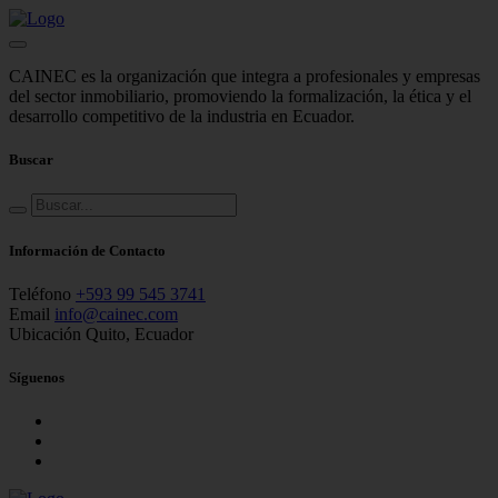
CAINEC es la organización que integra a profesionales y empresas
del sector inmobiliario, promoviendo la formalización, la ética y el
desarrollo competitivo de la industria en Ecuador.
Buscar
Información de Contacto
Teléfono
+593 99 545 3741
Email
info@cainec.com
Ubicación
Quito, Ecuador
Síguenos